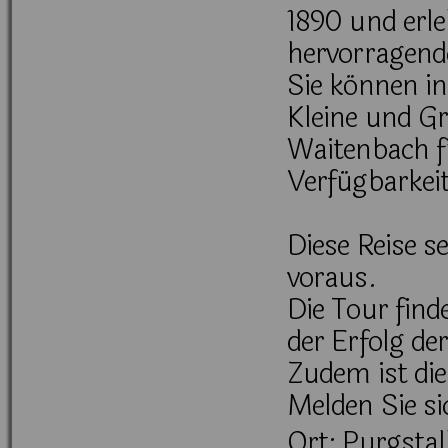
1890 und erle
hervorragend
Sie können in
Kleine und Gr
Waitenbach f
Verfügbarkeit
Diese Reise s
voraus.
Die Tour find
der Erfolg de
Zudem ist die
Melden Sie sic
Ort: Purgstal