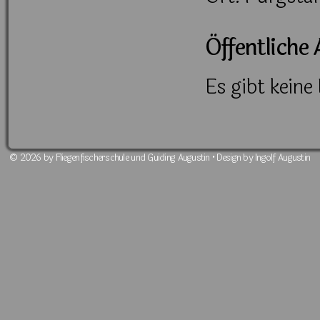
Öffentliche 
Es gibt keine
© 2026 by Fliegenfischerschule und Guiding Augustin • Design by Ingolf Augustin