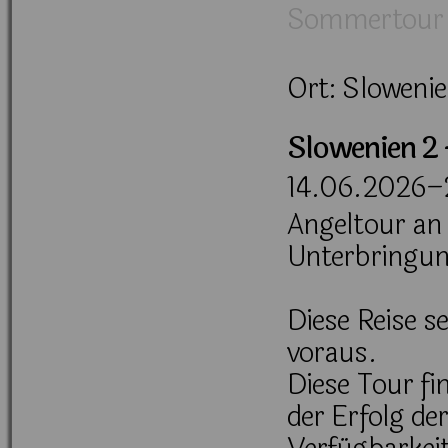
Sommertour
Ort: Slowenie
Slowenien 2 
14.06.2026–
Angeltour an 
Unterbringun
Diese Reise s
voraus.
Diese Tour fi
der Erfolg de