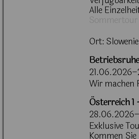
Verfügbarkeit
Alle Einzelhe
Sommertour
Ort: Slowenie
Betriebsruh
21.06.2026–
Wir machen F
Österreich 1 
28.06.2026–
Exklusive Tou
Kommen Sie m